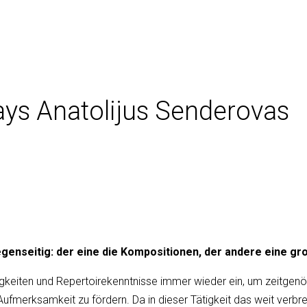
lays Anatolijus Senderovas
genseitig: der eine die Kompositionen, der andere eine gr
n Fähigkeiten und Repertoirekenntnisse immer wieder ein, um zeit
Aufmerksamkeit zu fördern. Da in dieser Tätigkeit das weit verb