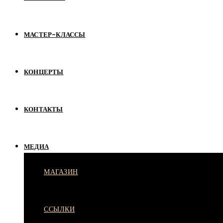
МАСТЕР-КЛАССЫ
КОНЦЕРТЫ
КОНТАКТЫ
МЕДИА
МАГАЗИН
ССЫЛКИ