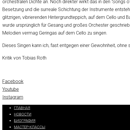
orchestralen Dichte an. Noch direkter wirkt das in den ‘Songs
Besetzung und die surreale Schichtung der Instrumente entsteht
glitzrigen, vibrierenden Hintergrundteppich, auf dem Cello und
wurde ursprünglich für Gesang und großes Orchester geschriebe
Melodien vermag Geringas auf dem Cello zu singen.
Dieses Singen kann ich, fast entgegen einer Gewohnheit, ohne
Kritik von Tobias Roth
Facebook
Youtube
Instagram
ГЛАВНАЯ
НОВОСТИ
БИОГРАФИЯ
МАСТЕР-КЛАССЫ