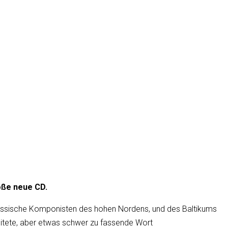
oße neue CD.
genössische Komponisten des hohen Nordens, und des Baltikums
reitete, aber etwas schwer zu fassende Wort