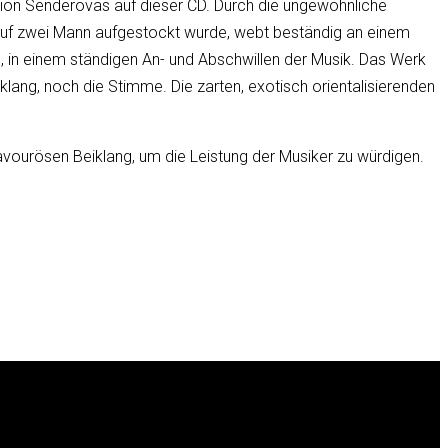
ition Senderovas auf dieser CD. Durch die ungewöhnliche
ar auf zwei Mann aufgestockt wurde, webt beständig an einem
n, in einem ständigen An- und Abschwillen der Musik. Das Werk
ang, noch die Stimme. Die zarten, exotisch orientalisierenden
vourösen Beiklang, um die Leistung der Musiker zu würdigen.