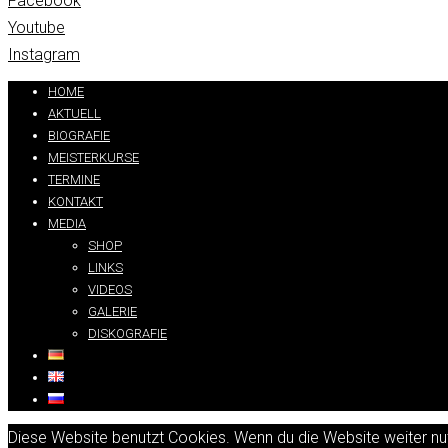
Facebook
Youtube
Instagram
HOME
AKTUELL
BIOGRAFIE
MEISTERKURSE
TERMINE
KONTAKT
MEDIA
SHOP
LINKS
VIDEOS
GALERIE
DISKOGRAFIE
Diese Website benutzt Cookies. Wenn du die Website weiter nut