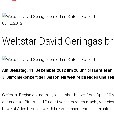
06.12.2012
Weltstar David Geringas bri
Am Dienstag, 11. Dezember 2012 um 20 Uhr präsentieren d
3. Sinfoniekonzert der Saison ein weit reichendes und 
Gleich zu Beginn erklingt mit „but all shall be well“ das Opu
der auch als Pianist und Dirigent von sich reden macht, war d
beweist Adès bereits zwei Jahre vor seinem endgültigen intern