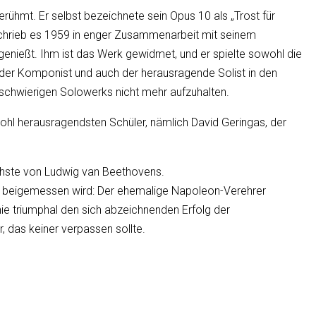
erühmt. Er selbst bezeichnete sein Opus 10 als „Trost für
 schrieb es 1959 in enger Zusammenarbeit mit seinem
enießt. Ihm ist das Werk gewidmet, und er spielte sowohl die
, der Komponist und auch der herausragende Solist in den
 schwierigen Solowerks nicht mehr aufzuhalten.
ohl herausragendsten Schüler, nämlich David Geringas, der
ichste von Ludwig van Beethovens.
ion beigemessen wird: Der ehemalige Napoleon-Verehrer
nie triumphal den sich abzeichnenden Erfolg der
 das keiner verpassen sollte.