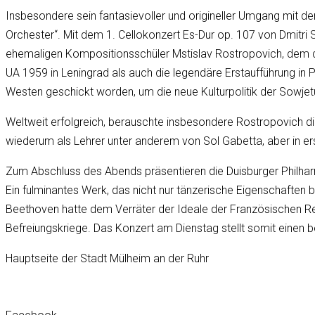
Insbesondere sein fantasievoller und origineller Umgang mit den
Orchester“. Mit dem 1. Cellokonzert Es-Dur op. 107 von Dmitri
ehemaligen Kompositionsschüler Mstislav Rostropovich, dem da
UA 1959 in Leningrad als auch die legendäre Erstaufführung in 
Westen geschickt worden, um die neue Kulturpolitik der Sowjet
Weltweit erfolgreich, berauschte insbesondere Rostropovich di
wiederum als Lehrer unter anderem von Sol Gabetta, aber in erster
Zum Abschluss des Abends präsentieren die Duisburger Philharm
Ein fulminantes Werk, das nicht nur tänzerische Eigenschaften
Beethoven hatte dem Verräter der Ideale der Französischen Revo
Befreiungskriege. Das Konzert am Dienstag stellt somit einen 
Hauptseite der Stadt Mülheim an der Ruhr