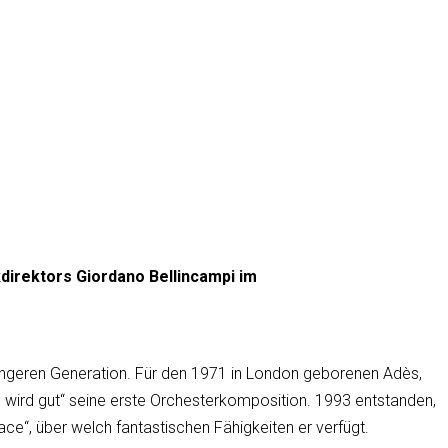
direktors Giordano Bellincampi im
jüngeren Generation. Für den 1971 in London geborenen Adès,
s wird gut“ seine erste Orchesterkomposition. 1993 entstanden,
e“, über welch fantastischen Fähigkeiten er verfügt.