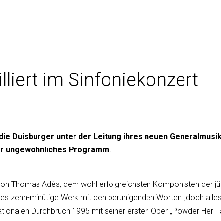
lliert im Sinfoniekonzert
ie Duisburger unter der Leitung ihres neuen Generalmusik
sehr ungewöhnliches Programm.
s 10 von Thomas Adès, dem wohl erfolgreichsten Komponisten der 
ieses zehn-minütige Werk mit den beruhigenden Worten „doch alle
ationalen Durchbruch 1995 mit seiner ersten Oper „Powder Her Fac