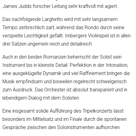
James Judds forscher Leitung sehr kraftvoll mit agiert.
Das nachfolgende Larghetto wird mit sehr langsamem
Tempo zerbrechlich zart, während das Rondo durch seine
verspielte Leichtigkeit gefällt. Irnbergers Violinspiel ist in allen
drei Sätzen ungemein reich und detailreich.
Auch in den beiden Romanzen beherrscht der Solist sein
Instrument bis in kleinste Detail. Perfektion in der Intonation,
eine ausgeklügelte Dynamik und viel Raffinement bringen die
Musik empfindsam und bisweilen regelrecht schwelgerisch
zum Ausdruck. Das Orchester ist absolut transparent und in
lebendigem Dialog mit dem Solisten.
Eine insgesamt solide Aufführung des Tripelkonzerts lässt
besonders im Mittelsatz und im Finale durch die spontanen
Gespräche zwischen den Soloinstrumenten aufhorchen.