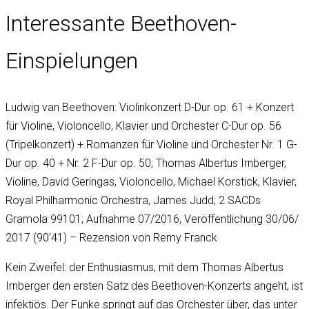
Interessante Beethoven-
Einspielungen
Ludwig van Beethoven: Violinkonzert D-Dur op. 61 + Konzert
für Violine, Violoncello, Klavier und Orchester C-Dur op. 56
(Tripelkonzert) + Romanzen für Violine und Orchester Nr. 1 G-
Dur op. 40 + Nr. 2 F-Dur op. 50; Thomas Albertus Irnberger,
Violine, David Geringas, Violoncello, Michael Korstick, Klavier,
Royal Philharmonic Orchestra, James Judd; 2 SACDs
Gramola 99101; Aufnahme 07/2016, Veröffentlichung 30/06/
2017 (90’41) – Rezension von Remy Franck
Kein Zweifel: der Enthusiasmus, mit dem Thomas Albertus
Irnberger den ersten Satz des Beethoven-Konzerts angeht, ist
infektiös. Der Funke springt auf das Orchester über, das unter