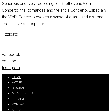
Generous and lively recordings of Beethoven’s Violin
Concerto, the Romances and the Triple Concerto. Especially
the Violin Concerto evokes a sense of drama and a strong
imaginative atmosphere.
Pizzicato
Facebook
Youtube
Instagram
HOME
AKTUELL
BIOGRAFIE
MEISTERKURSE
TERMINE
KONTAKT
MEDIA