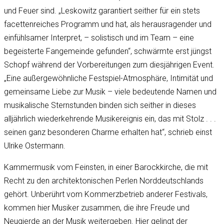
und Feuer sind. „Leskowitz garantiert seither für ein stets
facettenreiches Programm und hat, als herausragender und
einfühlsamer Interpret, – solistisch und im Team – eine
begeisterte Fangemeinde gefunden“, schwärmte erst jüngst
Schopf während der Vorbereitungen zum diesjährigen Event.
„Eine außergewöhnliche Festspiel-Atmosphäre, Intimität und
gemeinsame Liebe zur Musik – viele bedeutende Namen und
musikalische Sternstunden binden sich seither in dieses
alljährlich wiederkehrende Musikereignis ein, das mit Stolz . . .
seinen ganz besonderen Charme erhalten hat“, schrieb einst
Ulrike Ostermann.
Kammermusik vom Feinsten, in einer Barockkirche, die mit
Recht zu den architektonischen Perlen Norddeutschlands
gehört. Unberührt vom Kommerzbetrieb anderer Festivals,
kommen hier Musiker zusammen, die ihre Freude und
Neugierde an der Musik weitergeben. Hier gelingt der