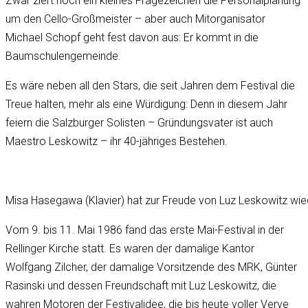
Zwar ziert noch ein kleines Fragezeichen die Personalplanung
um den Cello-Großmeister – aber auch Mitorganisator
Michael Schopf geht fest davon aus: Er kommt in die
Baumschulengemeinde.
Es wäre neben all den Stars, die seit Jahren dem Festival die
Treue halten, mehr als eine Würdigung: Denn in diesem Jahr
feiern die Salzburger Solisten – Gründungsvater ist auch
Maestro Leskowitz – ihr 40-jähriges Bestehen.
Misa Hasegawa (Klavier) hat zur Freude von Luz Leskowitz wied
Vom 9. bis 11. Mai 1986 fand das erste Mai-Festival in der
Rellinger Kirche statt. Es waren der damalige Kantor
Wolfgang Zilcher, der damalige Vorsitzende des MRK, Günter
Rasinski und dessen Freundschaft mit Luz Leskowitz, die
wahren Motoren der Festivalidee, die bis heute voller Verve