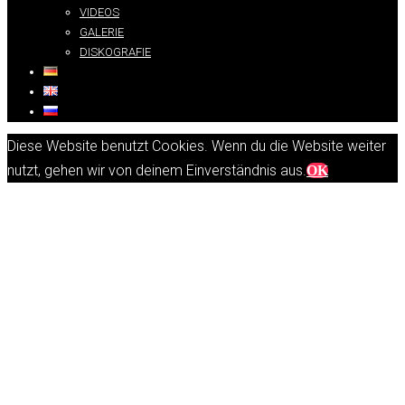
VIDEOS
GALERIE
DISKOGRAFIE
Diese Website benutzt Cookies. Wenn du die Website weiter
nutzt, gehen wir von deinem Einverständnis aus.
OK