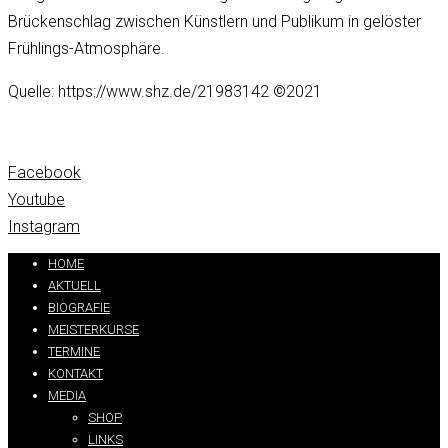
Brückenschlag zwischen Künstlern und Publikum in gelöster
Frühlings-Atmosphäre.
Quelle: https://www.shz.de/21983142 ©2021
Facebook
Youtube
Instagram
HOME
AKTUELL
BIOGRAFIE
MEISTERKURSE
TERMINE
KONTAKT
MEDIA
SHOP
LINKS