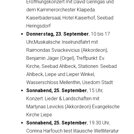
Eröffnungskonzert mit David Geringas und
dem Kammerorchester Klaipėda
Kaiserbädersaal, Hotel Kaiserhof, Seebad
Heringsdorf
Donnerstag, 23. September
, 10 bis 17
Uhr,Musikalische Inselrundfahrt mit
Raimondas Sviackevicius (Akkordeon);
Benjamin Jäger (Orgel), Treffpunkt: Ev.
Kirche, Seebad Ahlbeck, Stationen: Seebad
Ahlbeck, Liepe und Lieper Winkel,
Wasserschloss Mellenthin, Usedom Stadt
Sonnabend, 25. September
, 15 Uhr,
Konzert: Lieder & Landschaften mit
Martynas Levickis (Akkordeon) Evangelische
Kirche Liepe
Sonnabend, 25. September
, 19.30 Uhr,
Corinna Harfouch liest litauische Weltliteratur