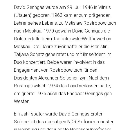
David Geringas wurde am 29. Juli 1946 in Vilnius
(Litauen) geboren. 1963 kam er zum prägenden
Lehrer seines Lebens: zu Mstislaw Rostropowitsch
nach Moskau. 1970 gewann David Geringas die
Goldmedaille beim Tschaikowski-Wettbewerb in
Moskau. Drei Jahre zuvor hatte er die Pianistin
Tatjana Schatz geheiratet und mit ihr seitdem im
Duo konzertiert. Beide waren involviert in das
Engagement von Rostropowitsch für den
Dissidenten Alexander Solschenizyn. Nachdem
Rostropowitsch 1974 das Land verlassen hatte,
emigrierte 1975 auch das Ehepaar Geringas gen
Westen.
Ein Jahr später wurde David Geringas Erster
Solocellist des damaligen NDR Sinfonieorchester
in Hamburg und der jüngste Hochschulprofessor