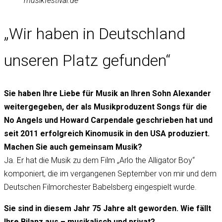
musikfestival.de
„Wir haben in Deutschland
unseren Platz gefunden“
Sie haben Ihre Liebe für Musik an Ihren Sohn Alexander
weitergegeben, der als Musikproduzent Songs für die
No Angels und Howard Carpendale geschrieben hat und
seit 2011 erfolgreich Kinomusik in den USA produziert.
Machen Sie auch gemeinsam Musik?
Ja. Er hat die Musik zu dem Film „Arlo the Alligator Boy“
komponiert, die im vergangenen September von mir und dem
Deutschen Filmorchester Babelsberg eingespielt wurde.
Sie sind in diesem Jahr 75 Jahre alt geworden. Wie fällt
Ihre Bilanz aus – musikalisch und privat?