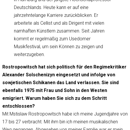
Deutschlands. Heute kann er auf eine
jahrzehntelange Karriere zurückblicken. Er
arbeitete als Cellist und als Dirigent mit vielen
namhaften Künstlern zusammen. Seit Jahren
kommt er regelmäßig zum Usedomer
Musikfestival, um sein Können zu zeigen und
weiterzugeben.
Rostropowitsch hat sich politisch für den Regimekritiker
Alexander Solschenizyn eingesetzt und infolge von
sowjetischen Schikanen das Land verlassen. Sie sind
ebenfalls 1975 mit Frau und Sohn in den Westen
emigriert. Warum haben Sie sich zu dem Schritt
entschlossen?
Mit Mstislaw Rostropowitsch habe ich meine Jugendjahre von
17 bis 27 verbracht. Mit ihm bin ich meinen musikalischen
Weg gegangen. Abgesehen von meiner Familie war er mein