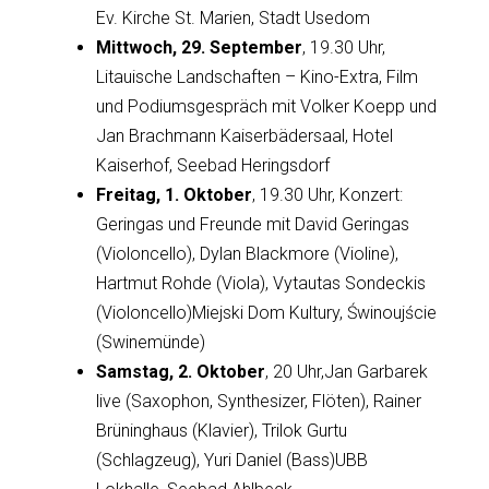
Ev. Kirche St. Marien, Stadt Usedom
Mittwoch, 29. September
, 19.30 Uhr,
Litauische Landschaften – Kino-Extra, Film
und Podiumsgespräch mit Volker Koepp und
Jan Brachmann Kaiserbädersaal, Hotel
Kaiserhof, Seebad Heringsdorf
Freitag, 1. Oktober
, 19.30 Uhr, Konzert:
Geringas und Freunde mit David Geringas
(Violoncello), Dylan Blackmore (Violine),
Hartmut Rohde (Viola), Vytautas Sondeckis
(Violoncello)Miejski Dom Kultury, Świnoujście
(Swinemünde)
Samstag, 2. Oktober
, 20 Uhr,Jan Garbarek
live (Saxophon, Synthesizer, Flöten), Rainer
Brüninghaus (Klavier), Trilok Gurtu
(Schlagzeug), Yuri Daniel (Bass)UBB