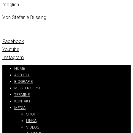
möglich.
Von Stefanie Büssing
Facebook
Youtube
Instagram
HOME
AKTUELL
BIOGRAFIE
MEISTERKURSE
TERMINE
KONTAKT
MEDIA
SHOP
LINKS
VIDEOS