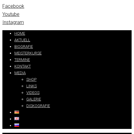
Facebook
Youtube
Instagram
HOME
AKTUELL
BIOGRAFIE
MEISTERKURSE
TERMINE
KONTAKT
MEDIA
SHOP
LINKS
VIDEOS
GALERIE
DISKOGRAFIE