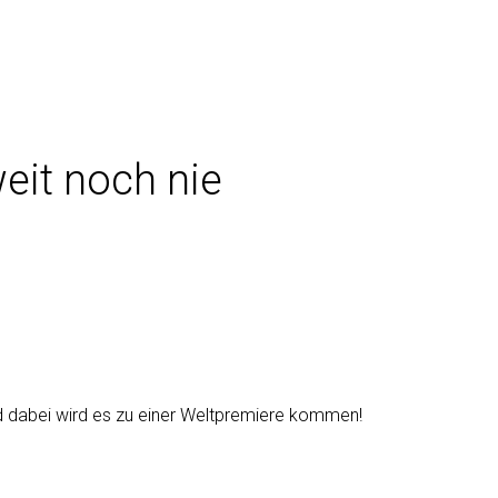
eit noch nie
d dabei wird es zu einer Weltpremiere kommen!