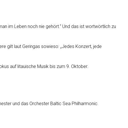
at man im Leben noch nie gehört.“ Und das ist wortwörtlich zu
e gilt laut Geringas sowieso: „Jedes Konzert, jede
us auf litauische Musik bis zum 9. Oktober.
ester und das Orchester Baltic Sea Philharmonic.