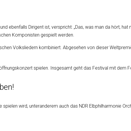
t und ebenfalls Dirigent ist, verspricht: „Das, was man da hört, h
uischen Komponisten gespielt werden.
chen Volksliedern kombiniert. Abgesehen von dieser Weltpremier
nungskonzert spielen. Insgesamt geht das Festival mit dem Fok
ben!
e spielen wird, unteranderem auch das NDR Elbphilharmonie Orch