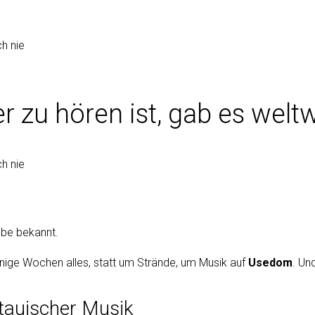
 zu hören ist, gab es weltw
aube bekannt.
einige Wochen alles, statt um Strände, um Musik auf
Usedom
. Un
tauischer Musik