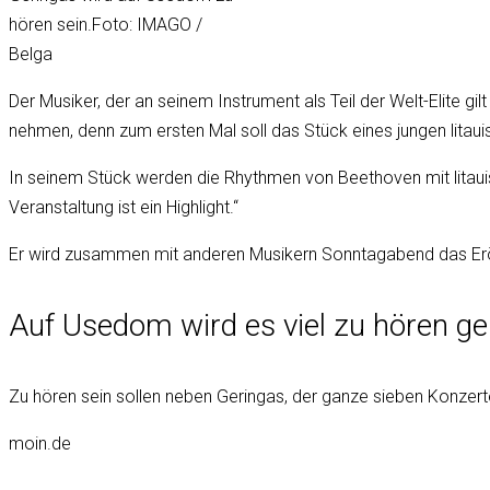
hören sein.Foto: IMAGO /
Belga
Der Musiker, der an seinem Instrument als Teil der Welt-Elite gil
nehmen, denn zum ersten Mal soll das Stück eines jungen lita
In seinem Stück werden die Rhythmen von Beethoven mit litauis
Veranstaltung ist ein Highlight.“
Er wird zusammen mit anderen Musikern Sonntagabend das Eröff
Auf Usedom wird es viel zu hören ge
Zu hören sein sollen neben Geringas, der ganze sieben Konzert
moin.de