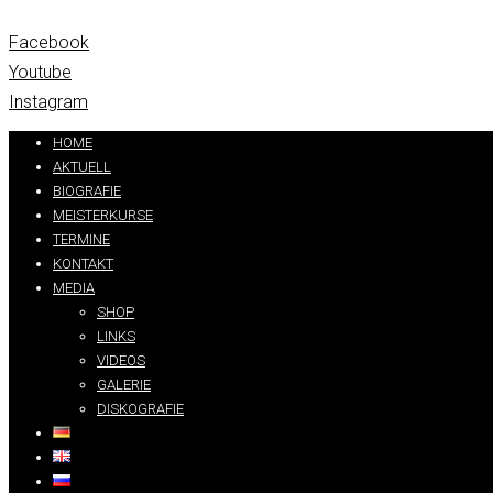
Facebook
Youtube
Instagram
HOME
AKTUELL
BIOGRAFIE
MEISTERKURSE
TERMINE
KONTAKT
MEDIA
SHOP
LINKS
VIDEOS
GALERIE
DISKOGRAFIE