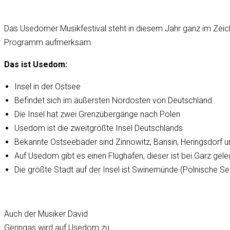
Das Usedomer Musikfestival steht in diesem Jahr ganz im Zeiche
Programm aufmerksam.
Das ist Usedom:
Insel in der Ostsee
Befindet sich im äußersten Nordosten von Deutschland
Die Insel hat zwei Grenzübergänge nach Polen
Usedom ist die zweitgrößte Insel Deutschlands
Bekannte Ostseebäder sind Zinnowitz, Bansin, Heringsdorf 
Auf Usedom gibt es einen Flughafen, dieser ist bei Garz gel
Die größte Stadt auf der Insel ist Swinemünde (Polnische Sei
Auch der Musiker David
Geringas wird auf Usedom zu