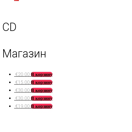
CD
Магазин
€
20.00
В корзину
€
15.00
В корзину
€
30.00
В корзину
€
30.00
В корзину
€
19.00
В корзину