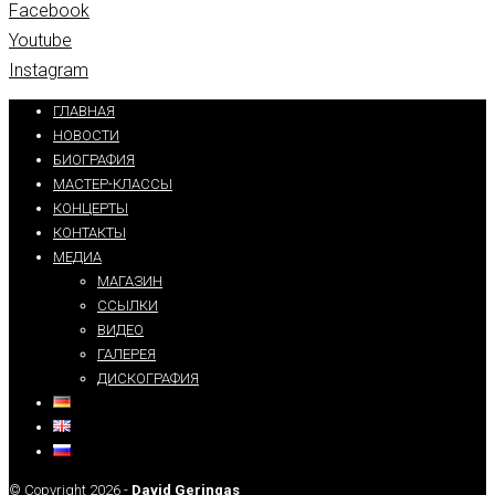
Facebook
Youtube
Instagram
ГЛАВНАЯ
НОВОСТИ
БИОГРАФИЯ
МАСТЕР-КЛАССЫ
КОНЦЕРТЫ
КОНТАКТЫ
МЕДИА
МАГАЗИН
ССЫЛКИ
ВИДЕО
ГАЛЕРЕЯ
ДИСКОГРАФИЯ
© Copyright 2026 -
David Geringas