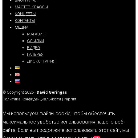
БИОГРАФИЯ
МАСТЕР-КЛАССЫ
КОНЦЕРТЫ
КОНТАКТЫ
МЕДИА
МАГАЗИН
ССЫЛКИ
ВИДЕО
ГАЛЕРЕЯ
ДИСКОГРАФИЯ
© Copyright 2026 -
David Geringas
Политика Конфиденциальности
|
Imprint
Мы используем файлы cookie, чтобы обеспечить
максимальное удобство использования нашего веб-
сайта. Если вы продолжите использовать этот сайт, мы