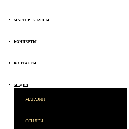
МАСТЕР-КЛАССЫ
КОНЦЕРТЫ
КОНТАКТЫ
МЕДИА
МАГАЗИН
ССЫЛКИ