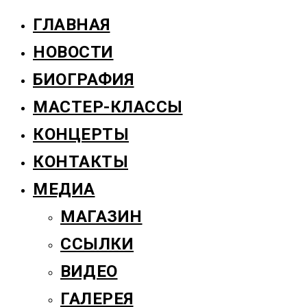
ГЛАВНАЯ
НОВОСТИ
БИОГРАФИЯ
МАСТЕР-КЛАССЫ
КОНЦЕРТЫ
КОНТАКТЫ
МЕДИА
МАГАЗИН
ССЫЛКИ
ВИДЕО
ГАЛЕРЕЯ