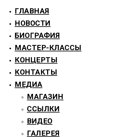
ГЛАВНАЯ
НОВОСТИ
БИОГРАФИЯ
МАСТЕР-КЛАССЫ
КОНЦЕРТЫ
КОНТАКТЫ
МЕДИА
МАГАЗИН
ССЫЛКИ
ВИДЕО
ГАЛЕРЕЯ