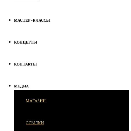
МАСТЕР-КЛАССЫ
КОНЦЕРТЫ
КОНТАКТЫ
МЕДИА
МАГАЗИН
ССЫЛКИ