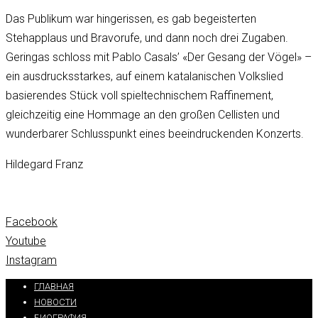
Das Publikum war hingerissen, es gab begeisterten
Stehapplaus und Bravorufe, und dann noch drei Zugaben.
Geringas schloss mit Pablo Casals’ «Der Gesang der Vögel» –
ein ausdrucksstarkes, auf einem katalanischen Volkslied
basierendes Stück voll spieltechnischem Raffinement,
gleichzeitig eine Hommage an den großen Cellisten und
wunderbarer Schlusspunkt eines beeindruckenden Konzerts.
Hildegard Franz
Facebook
Youtube
Instagram
ГЛАВНАЯ
НОВОСТИ
БИОГРАФИЯ