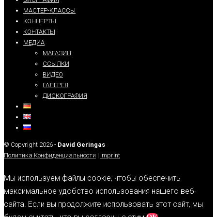
МАСТЕР-КЛАССЫ
КОНЦЕРТЫ
КОНТАКТЫ
МЕДИА
МАГАЗИН
ССЫЛКИ
ВИДЕО
ГАЛЕРЕЯ
ДИСКОГРАФИЯ
© Copyright 2026 -
David Geringas
Политика Конфиденциальности
|
Imprint
Мы используем файлы cookie, чтобы обеспечить
максимальное удобство использования нашего веб-
сайта. Если вы продолжите использовать этот сайт, мы