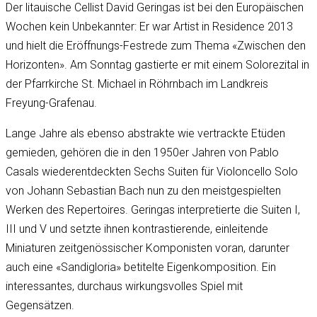
Der litauische Cellist David Geringas ist bei den Europäischen
Wochen kein Unbekannter: Er war Artist in Residence 2013
und hielt die Eröffnungs-Festrede zum Thema «Zwischen den
Horizonten». Am Sonntag gastierte er mit einem Solorezital in
der Pfarrkirche St. Michael in Röhrnbach im Landkreis
Freyung-Grafenau.
Lange Jahre als ebenso abstrakte wie vertrackte Etüden
gemieden, gehören die in den 1950er Jahren von Pablo
Casals wiederentdeckten Sechs Suiten für Violoncello Solo
von Johann Sebastian Bach nun zu den meistgespielten
Werken des Repertoires. Geringas interpretierte die Suiten I,
III und V und setzte ihnen kontrastierende, einleitende
Miniaturen zeitgenössischer Komponisten voran, darunter
auch eine «Sandigloria» betitelte Eigenkomposition. Ein
interessantes, durchaus wirkungsvolles Spiel mit
Gegensätzen.