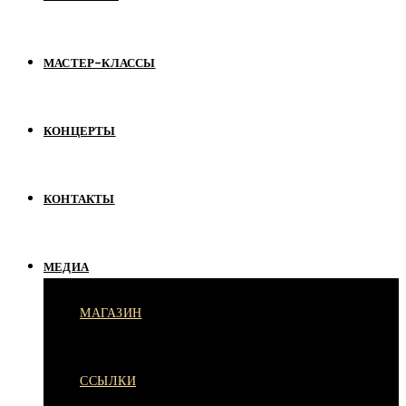
МАСТЕР-КЛАССЫ
КОНЦЕРТЫ
КОНТАКТЫ
МЕДИА
МАГАЗИН
ССЫЛКИ