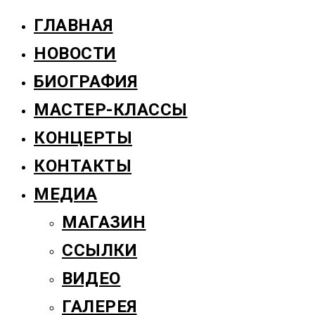
ГЛАВНАЯ
НОВОСТИ
БИОГРАФИЯ
МАСТЕР-КЛАССЫ
КОНЦЕРТЫ
КОНТАКТЫ
МЕДИА
МАГАЗИН
ССЫЛКИ
ВИДЕО
ГАЛЕРЕЯ