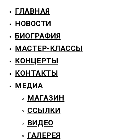
ГЛАВНАЯ
НОВОСТИ
БИОГРАФИЯ
МАСТЕР-КЛАССЫ
КОНЦЕРТЫ
КОНТАКТЫ
МЕДИА
МАГАЗИН
ССЫЛКИ
ВИДЕО
ГАЛЕРЕЯ