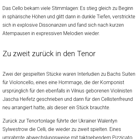
Das Cello bekam viele Stimmlagen: Es stieg gleich zu Beginn
in sphärische Höhen und glitt dann in dunkle Tiefen, verstrickte
sich in explosive Dissonanzen und fand sich nach kurzen
Atempausen in expressiven Melodien wieder.
Zu zweit zurück in den Tenor
Zwei der gespielten Stücke waren Interludien zu Bachs Suiten
für Violoncello, eines eine Hommage, die der Komponist
ursprünglich für den ebenfalls in Vilnius geborenen Violinisten
Jascha Heifetz geschrieben und dann für den Cellistenfreund
neu arrangiert hatte, als dieser ein Stück brauchte.
Zurück zur Tenortonlage führte der Ukrainer Walentyn
Sylwestrow die Celli, die wieder zu zweit spielten. Eines
umrahmte abwechslungsweise mit taktgebendem Pizzicato