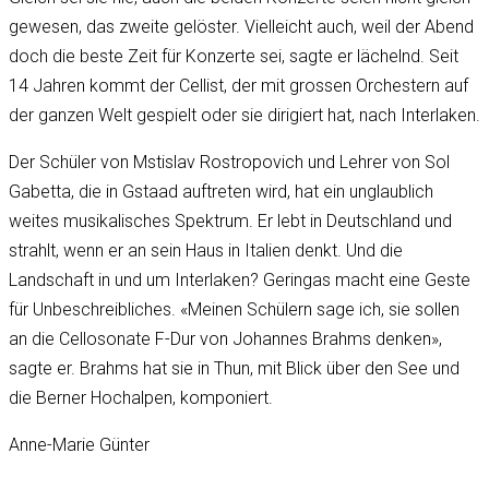
gewesen, das zweite gelöster. Vielleicht auch, weil der Abend
doch die beste Zeit für Konzerte sei, sagte er lächelnd. Seit
14 Jahren kommt der Cellist, der mit grossen Orchestern auf
der ganzen Welt gespielt oder sie dirigiert hat, nach Interlaken.
Der Schüler von Mstislav Rostropovich und Lehrer von Sol
Gabetta,
die in Gstaad auftreten wird
, hat ein unglaublich
weites musikalisches Spektrum. Er lebt in Deutschland und
strahlt, wenn er an sein Haus in Italien denkt. Und die
Landschaft in und um Interlaken? Geringas macht eine Geste
für Unbeschreibliches. «Meinen Schülern sage ich, sie sollen
an die Cellosonate F-Dur von Johannes Brahms denken»,
sagte er. Brahms hat sie in Thun, mit Blick über den See und
die Berner Hochalpen, komponiert.
Anne-Marie Günter