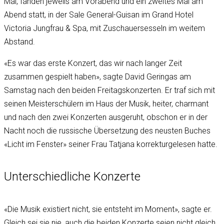
Mai, fanden jeweils am Vorabend und ein zweites Mal am
Abend statt, in der Sale General-Guisan im Grand Hotel
Victoria Jungfrau & Spa, mit Zuschauersesseln im weitem
Abstand.
«Es war das erste Konzert, das wir nach langer Zeit
zusammen gespielt haben», sagte David Geringas am
Samstag nach den beiden Freitagskonzerten. Er traf sich mit
seinen Meisterschülern im Haus der Musik, heiter, charmant
und nach den zwei Konzerten ausgeruht, obschon er in der
Nacht noch die russische Übersetzung des neusten Buches
«Licht im Fenster» seiner Frau Tatjana korrekturgelesen hatte.
Unterschiedliche Konzerte
«Die Musik existiert nicht, sie entsteht im Moment», sagte er.
Gleich sei sie nie, auch die beiden Konzerte seien nicht gleich