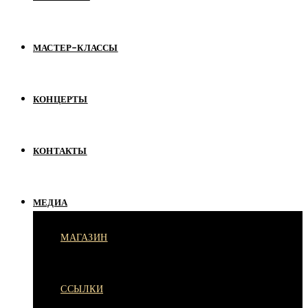
МАСТЕР-КЛАССЫ
КОНЦЕРТЫ
КОНТАКТЫ
МЕДИА
МАГАЗИН
ССЫЛКИ