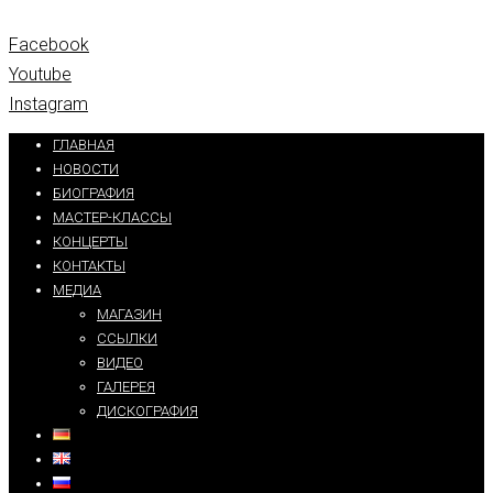
Facebook
Youtube
Instagram
ГЛАВНАЯ
НОВОСТИ
БИОГРАФИЯ
МАСТЕР-КЛАССЫ
КОНЦЕРТЫ
КОНТАКТЫ
МЕДИА
МАГАЗИН
ССЫЛКИ
ВИДЕО
ГАЛЕРЕЯ
ДИСКОГРАФИЯ