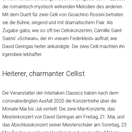
die romantisch-mystisch wirkenden Melodien des anderen.
Mit dem Duett für zwei Celli von Gioachino Rossini betraten
sie die Bühne, singend und mit dramatischem Flair. Als
Zugabe gabs, wie so oft bei Cellokonzerten, Camillle Saint-
Saëns’ «Schwan», der im «neuen Federkleid» auftrat, wie
David Geringas heiter ankündigte. Die zwei Celli machten ihn
irgendwie lebhafter.
Heiterer, charmanter Cellist
Die Veranstalter der Interlaken Classics haben nach dem
coronabedingten Ausfall 2020 die Konzertreihe über die
Monate Mai bis Juli verteilt. Die zwei Mai-Konzerte, das
Meisterkonzert von David Geringas am Freitag, 21. Mai, und
das Abschlusskonzert seiner Meisterschüler am Sonntag, 23.