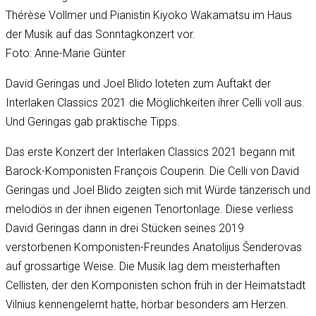
Thérèse Vollmer und Pianistin Kiyoko Wakamatsu im Haus
der Musik auf das Sonntagkonzert vor.
Foto: Anne-Marie Günter
David Geringas und Joel Blido loteten zum Auftakt der
Interlaken Classics 2021 die Möglichkeiten ihrer Celli voll aus.
Und Geringas gab praktische Tipps.
Das erste Konzert der Interlaken Classics 2021 begann mit
Barock-Komponisten François Couperin. Die Celli von David
Geringas und Joel Blido zeigten sich mit Würde tänzerisch und
melodiös in der ihnen eigenen Tenortonlage. Diese verliess
David Geringas dann in drei Stücken seines 2019
verstorbenen Komponisten-Freundes Anatolijus Šenderovas
auf grossartige Weise. Die Musik lag dem meisterhaften
Cellisten, der den Komponisten schon früh in der Heimatstadt
Vilnius kennengelernt hatte, hörbar besonders am Herzen.