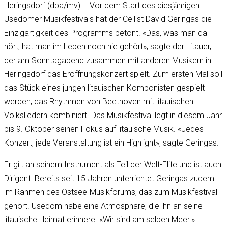
Heringsdorf (dpa/mv) – Vor dem Start des diesjährigen
Usedomer Musikfestivals hat der Cellist David Geringas die
Einzigartigkeit des Programms betont. «Das, was man da
hört, hat man im Leben noch nie gehört», sagte der Litauer,
der am Sonntagabend zusammen mit anderen Musikern in
Heringsdorf das Eröffnungskonzert spielt. Zum ersten Mal soll
das Stück eines jungen litauischen Komponisten gespielt
werden, das Rhythmen von Beethoven mit litauischen
Volksliedern kombiniert. Das Musikfestival legt in diesem Jahr
bis 9. Oktober seinen Fokus auf litauische Musik. «Jedes
Konzert, jede Veranstaltung ist ein Highlight», sagte Geringas.
Er gilt an seinem Instrument als Teil der Welt-Elite und ist auch
Dirigent. Bereits seit 15 Jahren unterrichtet Geringas zudem
im Rahmen des Ostsee-Musikforums, das zum Musikfestival
gehört. Usedom habe eine Atmosphäre, die ihn an seine
litauische Heimat erinnere. «Wir sind am selben Meer.»