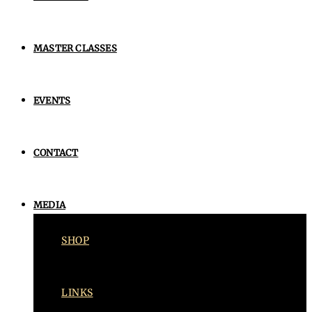
MASTER CLASSES
EVENTS
CONTACT
MEDIA
SHOP
LINKS