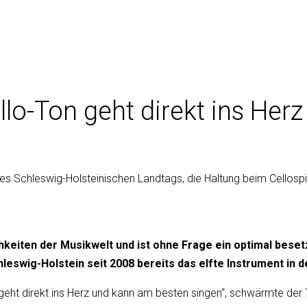
llo-Ton geht direkt ins Herz
t des Schleswig-Holsteinischen Landtags, die Haltung beim Cellosp
hkeiten der Musikwelt und ist ohne Frage ein optimal bese
eswig-Holstein seit 2008 bereits das elfte Instrument in d
eht direkt ins Herz und kann am besten singen“, schwärmte der 71