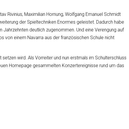
stav Rivinius, Maximilian Hornung, Wolfgang Emanuel Schmidt
weiterung der Spieltechniken Enormes geleistet. Dadurch habe
nen Jahrzehnten deutlich zugenommen. Und eine Verengung auf
pps von einem Navarra aus der französischen Schule nicht
 setzen wird. Als Vorreiter und nun erstmals im Schulterschluss
der neuen Homepage gesammelten Konzertereignisse rund um das