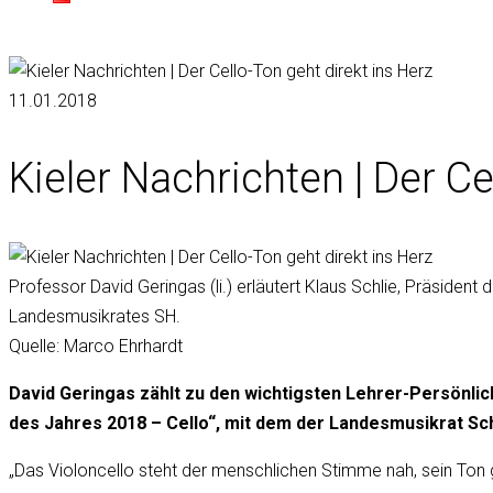
11.01.2018
Kieler Nachrichten | Der Ce
Professor David Geringas (li.) erläutert Klaus Schlie, Präsiden
Landesmusikrates SH.
Quelle: Marco Ehrhardt
David Geringas zählt zu den wichtigsten Lehrer-Persönlic
des Jahres 2018 – Cello“, mit dem der Landesmusikrat Schl
„Das Violoncello steht der menschlichen Stimme nah, sein Ton g