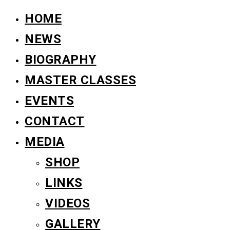
HOME
NEWS
BIOGRAPHY
MASTER CLASSES
EVENTS
CONTACT
MEDIA
SHOP
LINKS
VIDEOS
GALLERY