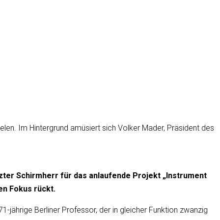
ielen. Im Hintergrund amüsiert sich Volker Mader, Präsident des
tzter Schirmherr für das anlaufende Projekt „Instrument
en Fokus rückt.
-jährige Berliner Professor, der in gleicher Funktion zwanzig