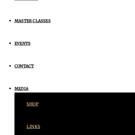
MASTER CLASSES
EVENTS
CONTACT
MEDIA
SHOP
LINKS