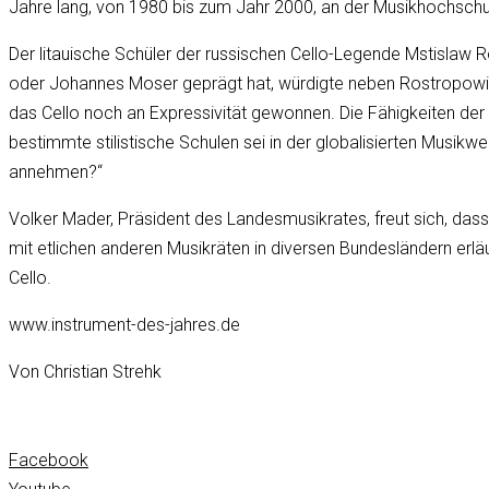
Jahre lang, von 1980 bis zum Jahr 2000, an der Musikhochschu
Der litauische Schüler der russischen Cello-Legende Mstislaw 
oder Johannes Moser geprägt hat, würdigte neben Rostropowits
das Cello noch an Expressivität gewonnen. Die Fähigkeiten d
bestimmte stilistische Schulen sei in der globalisierten Musi
annehmen?“
Volker Mader, Präsident des Landesmusikrates, freut sich, dass
mit etlichen anderen Musikräten in diversen Bundesländern erl
Cello.
www.instrument-des-jahres.de
Von Christian Strehk
Facebook