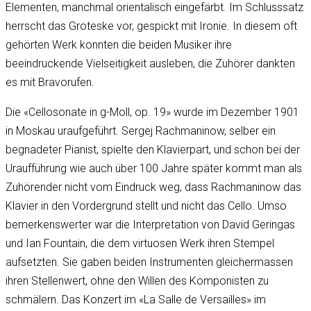
Elementen, manchmal orientalisch eingefärbt. Im Schlusssatz
herrscht das Groteske vor, gespickt mit Ironie. In diesem oft
gehörten Werk konnten die beiden Musiker ihre
beeindruckende Vielseitigkeit ausleben, die Zuhörer dankten
es mit Bravorufen.
Die «Cellosonate in g-Moll, op. 19» wurde im Dezember 1901
in Moskau uraufgeführt. Sergej Rachmaninow, selber ein
begnadeter Pianist, spielte den Klavierpart, und schon bei der
Uraufführung wie auch über 100 Jahre später kommt man als
Zuhörender nicht vom Eindruck weg, dass Rachmaninow das
Klavier in den Vordergrund stellt und nicht das Cello. Umso
bemerkenswerter war die Interpretation von David Geringas
und Ian Fountain, die dem virtuosen Werk ihren Stempel
aufsetzten. Sie gaben beiden Instrumenten gleichermassen
ihren Stellenwert, ohne den Willen des Komponisten zu
schmälern. Das Konzert im «La Salle de Versailles» im