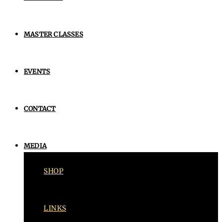
MASTER CLASSES
EVENTS
CONTACT
MEDIA
SHOP
LINKS