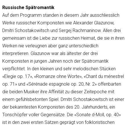
Russische Spätromantik
Auf dem Programm standen in diesem Jahr ausschliesslich
Werke russischer Komponisten wie Alexander Glazunow,
Dmitri Schostakowitsch und Sergej Rachmaninow. Allen drei
gemeinsam ist die Liebe zur russischen Heimat, die sie in ihren
Werken nie verleugnen aber ganz unterschiedlich
interpretieren. Glazunow war als ältester der drei
Komponisten in jungen Jahren noch der Spätromantik
verpflichtet. In den kleinen und sehr melodischen Stücken
«Elegie op. 17», «Romanze ohne Worte», «Chant du ménestrel
op. 71» und «Sérénade espagnole op. 20, Nr. 2» offenbarten
die beiden Musiker ihre Affinität zu dieser Zeitepoche mit
einem gefühlsbetonten Spiel. Dmitri Schostakowitsch ist einer
der bekanntesten Komponisten des 20. Jahrhunderts, ein
Tonschöpfer voller Gegensätze. Die «Sonate d-Moll, op. 40»
ist in den zwei ersten Sätzen geprägt von folkloristischen