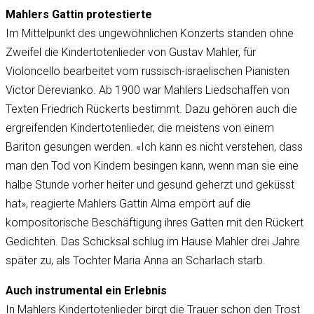
Mahlers Gattin protestierte
Im Mittelpunkt des ungewöhnlichen Konzerts standen ohne
Zweifel die Kindertotenlieder von Gustav Mahler, für
Violoncello bearbeitet vom russisch-israelischen Pianisten
Victor Derevianko. Ab 1900 war Mahlers Liedschaffen von
Texten Friedrich Rückerts bestimmt. Dazu gehören auch die
ergreifenden Kindertotenlieder, die meistens von einem
Bariton gesungen werden. «Ich kann es nicht verstehen, dass
man den Tod von Kindern besingen kann, wenn man sie eine
halbe Stunde vorher heiter und gesund geherzt und geküsst
hat», reagierte Mahlers Gattin Alma empört auf die
kompositorische Beschäftigung ihres Gatten mit den Rückert
Gedichten. Das Schicksal schlug im Hause Mahler drei Jahre
später zu, als Tochter Maria Anna an Scharlach starb.
Auch instrumental ein Erlebnis
In Mahlers Kindertotenlieder birgt die Trauer schon den Trost