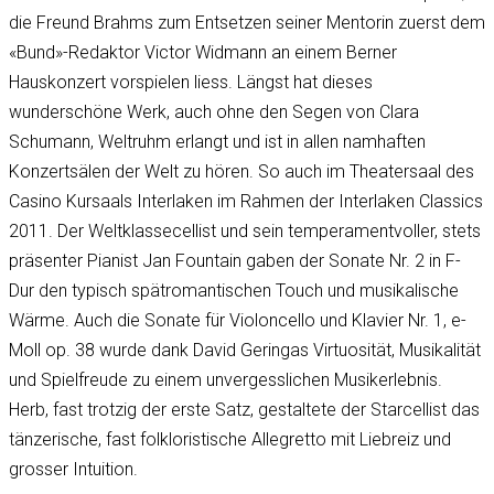
die Freund Brahms zum Entsetzen seiner Mentorin zuerst dem
«Bund»-Redaktor Victor Widmann an einem Berner
Hauskonzert vorspielen liess. Längst hat dieses
wunderschöne Werk, auch ohne den Segen von Clara
Schumann, Weltruhm erlangt und ist in allen namhaften
Konzertsälen der Welt zu hören. So auch im Theatersaal des
Casino Kursaals Interlaken im Rahmen der Interlaken Classics
2011. Der Weltklassecellist und sein temperamentvoller, stets
präsenter Pianist Jan Fountain gaben der Sonate Nr. 2 in F-
Dur den typisch spätromantischen Touch und musikalische
Wärme. Auch die Sonate für Violoncello und Klavier Nr. 1, e-
Moll op. 38 wurde dank David Geringas Virtuosität, Musikalität
und Spielfreude zu einem unvergesslichen Musikerlebnis.
Herb, fast trotzig der erste Satz, gestaltete der Starcellist das
tänzerische, fast folkloristische Allegretto mit Liebreiz und
grosser Intuition.