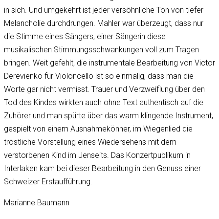
in sich. Und umgekehrt ist jeder versöhnliche Ton von tiefer
Melancholie durchdrungen. Mahler war überzeugt, dass nur
die Stimme eines Sängers, einer Sängerin diese
musikalischen Stimmungsschwankungen voll zum Tragen
bringen. Weit gefehlt, die instrumentale Bearbeitung von Victor
Derevienko für Violoncello ist so einmalig, dass man die
Worte gar nicht vermisst. Trauer und Verzweiflung über den
Tod des Kindes wirkten auch ohne Text authentisch auf die
Zuhörer und man spürte über das warm klingende Instrument,
gespielt von einem Ausnahmekönner, im Wiegenlied die
tröstliche Vorstellung eines Wiedersehens mit dem
verstorbenen Kind im Jenseits. Das Konzertpublikum in
Interlaken kam bei dieser Bearbeitung in den Genuss einer
Schweizer Erstaufführung.
Marianne Baumann