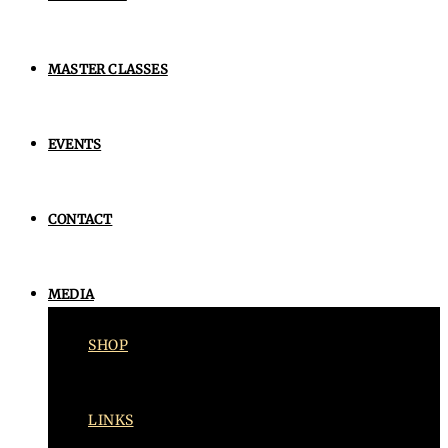
MASTER CLASSES
EVENTS
CONTACT
MEDIA
SHOP
LINKS