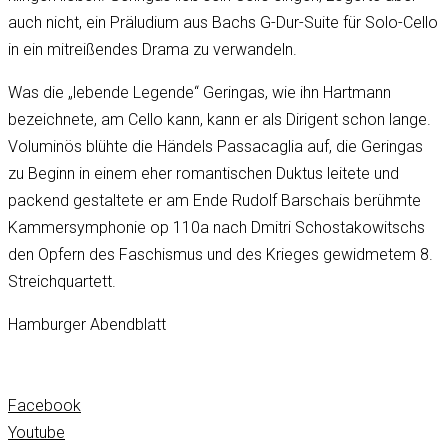
auch nicht, ein Präludium aus Bachs G-Dur-Suite für Solo-Cello
in ein mitreißendes Drama zu verwandeln.
Was die „lebende Legende“ Geringas, wie ihn Hartmann
bezeichnete, am Cello kann, kann er als Dirigent schon lange.
Voluminös blühte die Händels Passacaglia auf, die Geringas
zu Beginn in einem eher romantischen Duktus leitete und
packend gestaltete er am Ende Rudolf Barschais berühmte
Kammersymphonie op 110a nach Dmitri Schostakowitschs
den Opfern des Faschismus und des Krieges gewidmetem 8.
Streichquartett.
Hamburger Abendblatt
Facebook
Youtube