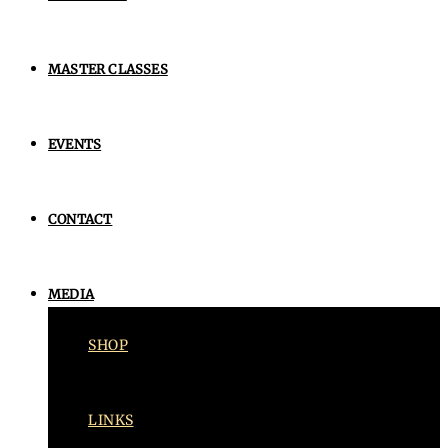
MASTER CLASSES
EVENTS
CONTACT
MEDIA
SHOP
LINKS