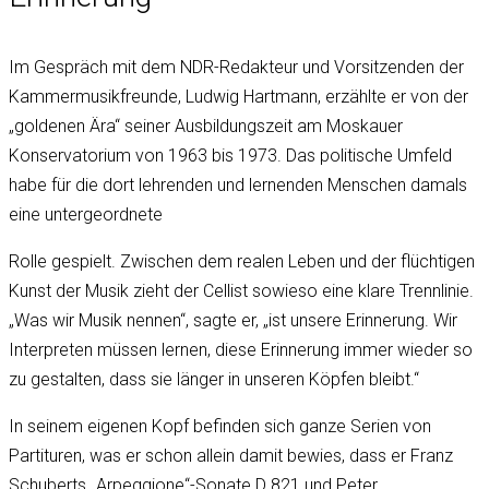
Im Gespräch mit dem NDR-Redakteur und Vorsitzenden der
Kammermusikfreunde, Ludwig Hartmann, erzählte er von der
„goldenen Ära“ seiner Ausbildungszeit am Moskauer
Konservatorium von 1963 bis 1973. Das politische Umfeld
habe für die dort lehrenden und lernenden Menschen damals
eine untergeordnete
Rolle gespielt. Zwischen dem realen Leben und der flüchtigen
Kunst der Musik zieht der Cellist sowieso eine klare Trennlinie.
„Was wir Musik nennen“, sagte er, „ist unsere Erinnerung. Wir
Interpreten müssen lernen, diese Erinnerung immer wieder so
zu gestalten, dass sie länger in unseren Köpfen bleibt.“
In seinem eigenen Kopf befinden sich ganze Serien von
Partituren, was er schon allein damit bewies, dass er Franz
Schuberts „Arpeggione“-Sonate D 821 und Peter