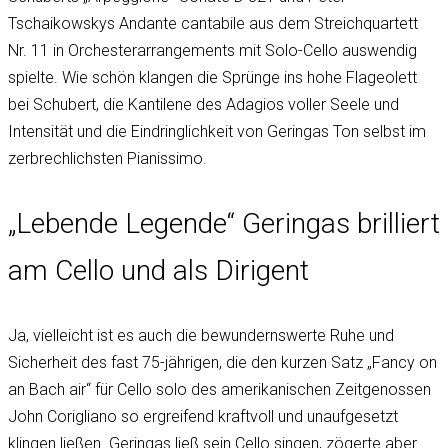
Tschaikowskys Andante cantabile aus dem Streichquartett
Nr. 11 in Orchesterarrangements mit Solo-Cello auswendig
spielte. Wie schön klangen die Sprünge ins hohe Flageolett
bei Schubert, die Kantilene des Adagios voller Seele und
Intensität und die Eindringlichkeit von Geringas Ton selbst im
zerbrechlichsten Pianissimo.
„Lebende Legende“ Geringas brilliert
am Cello und als Dirigent
Ja, vielleicht ist es auch die bewundernswerte Ruhe und
Sicherheit des fast 75-jährigen, die den kurzen Satz „Fancy on
an Bach air“ für Cello solo des amerikanischen Zeitgenossen
John Corigliano so ergreifend kraftvoll und unaufgesetzt
klingen ließen. Geringas ließ sein Cello singen, zögerte aber