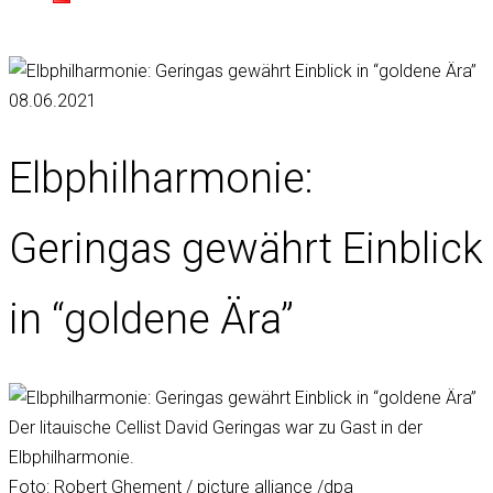
08.06.2021
Elbphilharmonie:
Geringas gewährt Einblick
in “goldene Ära”
Der litauische Cellist David Geringas war zu Gast in der
Elbphilharmonie.
Foto: Robert Ghement / picture alliance /dpa