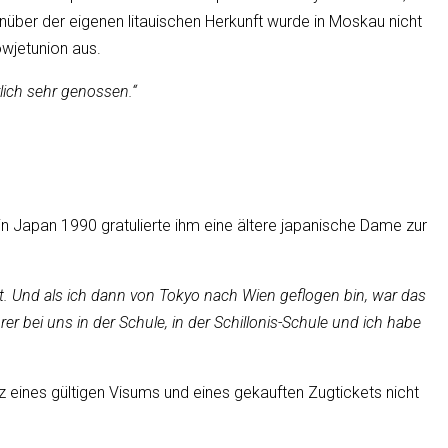
über der eigenen litauischen Herkunft wurde in Moskau nicht
owjetunion aus.
lich sehr genossen.“
n Japan 1990 gratulierte ihm eine ältere japanische Dame zur
unt. Und als ich dann von Tokyo nach Wien geflogen bin, war das
 bei uns in der Schule, in der Schillonis-Schule und ich habe
z eines gültigen Visums und eines gekauften Zugtickets nicht