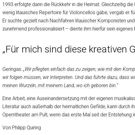
1993 erfolgte dann die Rückkehr in die Heimat. Gleichzeitig die 
wenig litauisches Repertoire für Violoncellos gäbe, vergab er f
Er suchte gezielt nach Nachfahren litauischer Komponisten un
zunehmend professionalisiert – diente ihm hierfür sein eigenes
„Für mich sind diese kreativen G
Geringas:
„Wir pflegten einfach das zu zeigen, wie mit den Kompo
wir folgen müssen, wir Interpreten. Und das führte dazu, dass 
meinen Wurzeln, mit meinem Land, wo ich geboren bin.“
Eine Arbeit, eine Auseinandersetzung mit der eigenen musikalisc
Literatur auch außerhalb der heimatlichen Gefilde, kann durch 
Operntheater am Pult, wenn das erste Mal seit der Entstehung 
Von Philipp Quiring