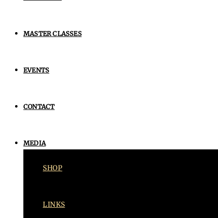
MASTER CLASSES
EVENTS
CONTACT
MEDIA
SHOP
LINKS