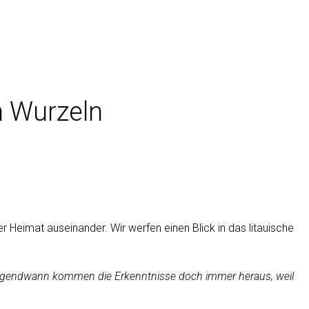
n Wurzeln
r Heimat auseinander. Wir werfen einen Blick in das litauische
r irgendwann kommen die Erkenntnisse doch immer heraus, weil