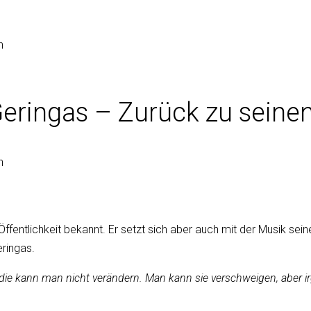
 Geringas – Zurück zu seine
ffentlichkeit bekannt. Er setzt sich aber auch mit der Musik seine
eringas.
en, die kann man nicht verändern. Man kann sie verschweigen, abe