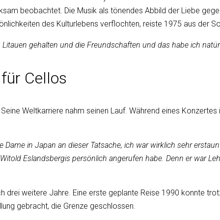
ksam beobachtet. Die Musik als tönendes Abbild der Liebe gegen
önlichkeiten des Kulturlebens verflochten, reiste 1975 aus der S
Litauen gehalten und die Freundschaften und das habe ich natür
für Cellos
Seine Weltkarriere nahm seinen Lauf. Während eines Konzertes i
eine Dame in Japan an
dieser Tatsache, ich war wirklich sehr ersta
itold Eslandsbergis persönlich angerufen habe. Denn er war Lehrer
h drei weitere Jahre. Eine erste geplante Reise 1990 konnte trot
llung gebracht, die Grenze geschlossen.