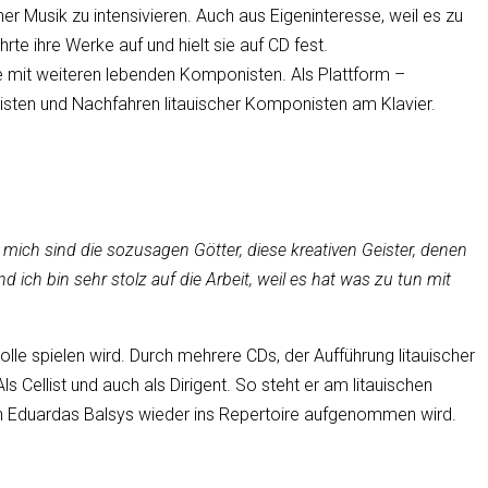
her Musik zu intensivieren. Auch aus Eigeninteresse, weil es zu
te ihre Werke auf und hielt sie auf CD fest.
e mit weiteren lebenden Komponisten. Als Plattform –
nisten und Nachfahren litauischer Komponisten am Klavier.
 mich sind die sozusagen Götter, diese kreativen Geister, denen
ch bin sehr stolz auf die Arbeit, weil es hat was zu tun mit
olle spielen wird. Durch mehrere CDs, der Aufführung litauischer
Cellist und auch als Dirigent. So steht er am litauischen
von Eduardas Balsys wieder ins Repertoire aufgenommen wird.